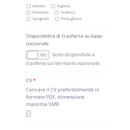
Italiano
Inglese
Francese
Tedesco
Spagnolo
Portoghese
Disponibilità di trasferta su base
nazionale
Sono disponibile a
SI
NO
trasferte sul territorio nazionale
CV
*
Caricare il CV preferibilmente in
formato PDF, dimensione
massima 5MB