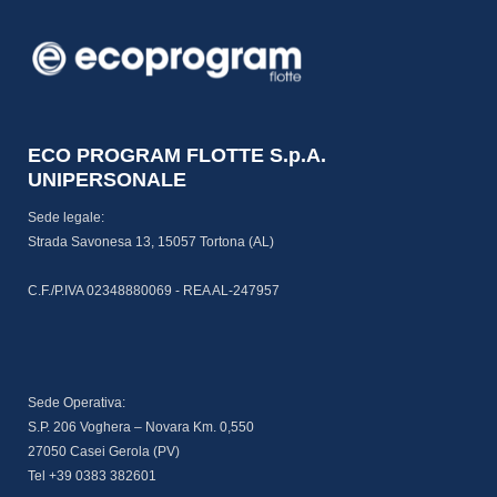
ECO PROGRAM FLOTTE S.p.A.
UNIPERSONALE
Sede legale:
Strada Savonesa 13, 15057 Tortona (AL)
C.F./P.IVA 02348880069 - REA AL-247957
Sede Operativa:
S.P. 206 Voghera – Novara Km. 0,550
27050 Casei Gerola (PV)
Tel +39 0383 382601