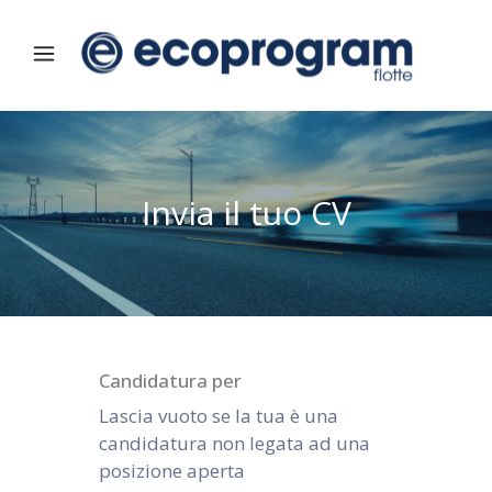
Invia il tuo CV
Candidatura per
Lascia vuoto se la tua è una
candidatura non legata ad una
posizione aperta